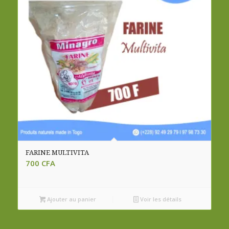
FARINE MULTIVITA
700
CFA
Ajouter au panier
Voir les détails