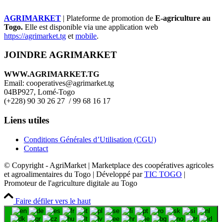
AGRIMARKET
| Plateforme de promotion de
E-agriculture au
Togo.
Elle est disponible via une application web
https://agrimarket.tg
et
mobile
.
JOINDRE AGRIMARKET
WWW.AGRIMARKET.TG
Email: cooperatives@agrimarket.tg
04BP927, Lomé-Togo
(+228) 90 30 26 27 / 99 68 16 17
Liens utiles
Conditions Générales d’Utilisation (CGU)
Contact
© Copyright - AgriMarket | Marketplace des coopératives agricoles
et agroalimentaires du Togo | Développé par
TIC TOGO
|
Promoteur de l'agriculture digitale au Togo
Faire défiler vers le haut