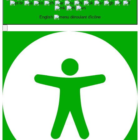
English