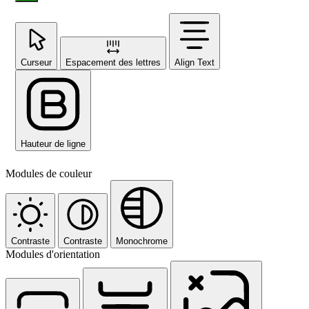
Curseur
Espacement des lettres
Align Text
Hauteur de ligne
Modules de couleur
Contraste
Contraste
Monochrome
Modules d'orientation