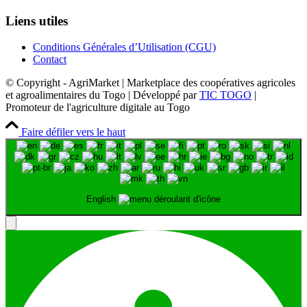
Liens utiles
Conditions Générales d’Utilisation (CGU)
Contact
© Copyright - AgriMarket | Marketplace des coopératives agricoles
et agroalimentaires du Togo | Développé par
TIC TOGO
|
Promoteur de l'agriculture digitale au Togo
Faire défiler vers le haut
English