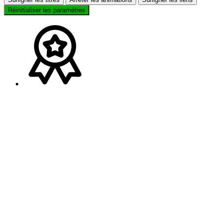
Réinitialiser les paramètres