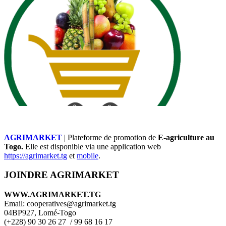
AGRIMARKET
| Plateforme de promotion de
E-agriculture au
Togo.
Elle est disponible via une application web
https://agrimarket.tg
et
mobile
.
JOINDRE AGRIMARKET
WWW.AGRIMARKET.TG
Email: cooperatives@agrimarket.tg
04BP927, Lomé-Togo
(+228) 90 30 26 27 / 99 68 16 17