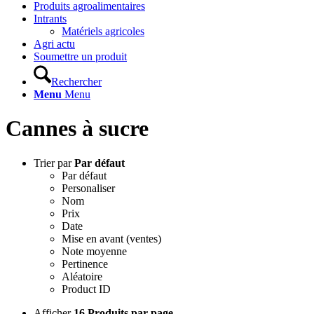
Produits agroalimentaires
Intrants
Matériels agricoles
Agri actu
Soumettre un produit
Rechercher
Menu
Menu
Cannes à sucre
Trier par
Par défaut
Par défaut
Personaliser
Nom
Prix
Date
Mise en avant (ventes)
Note moyenne
Pertinence
Aléatoire
Product ID
Afficher
16 Produits par page